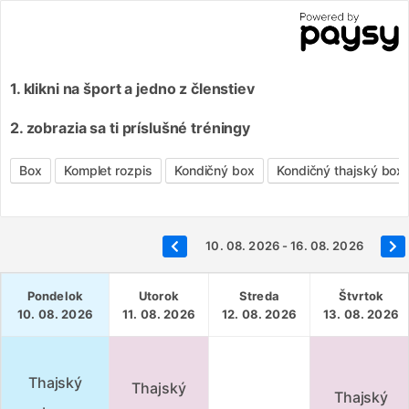
1. klikni na šport a jedno z členstiev
2. zobrazia sa ti príslušné tréningy
Box
Komplet rozpis
Kondičný box
Kondičný thajský box
10. 08. 2026 - 16. 08. 2026
Pondelok
Utorok
Streda
Štvrtok
10. 08. 2026
11. 08. 2026
12. 08. 2026
13. 08. 2026
Thajský
Thajský
Thajský