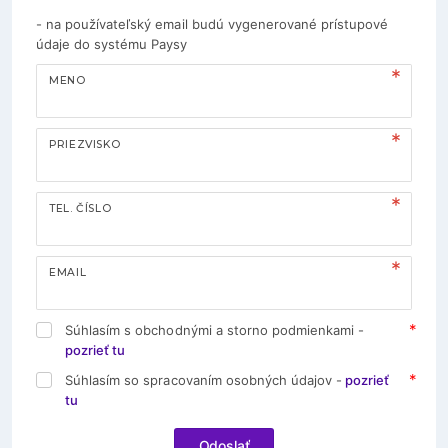
- na používateľský email budú vygenerované prístupové
údaje do systému Paysy
MENO
PRIEZVISKO
TEL. ČÍSLO
EMAIL
Súhlasím s obchodnými a storno podmienkami -
pozrieť tu
Súhlasím so spracovaním osobných údajov -
pozrieť
tu
Odoslať