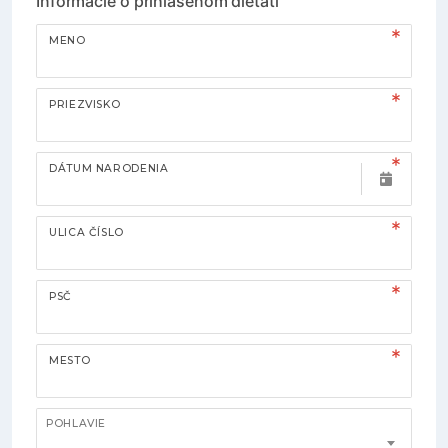
Informácie o prihlásenom dieťati
MENO
PRIEZVISKO
DÁTUM NARODENIA
ULICA ČÍSLO
PSČ
MESTO
POHLAVIE