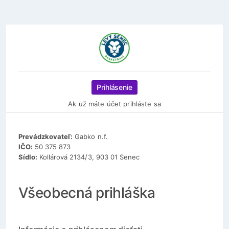
Prihlásenie
Ak už máte účet prihláste sa
Prevádzkovateľ:
Gabko n.f.
IČO:
50 375 873
Sídlo:
Kollárová 2134/3, 903 01 Senec
Všeobecná prihláška