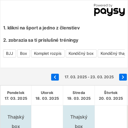
1. klikni na šport a jedno z členstiev
2. zobrazia sa ti príslušné tréningy
BJJ
Box
Komplet rozpis
Kondičný box
Kondičný thaj
17. 03. 2025 - 23. 03. 2025
Pondelok
Utorok
Streda
Štvrtok
17. 03. 2025
18. 03. 2025
19. 03. 2025
20. 03. 2025
Thajský
Thajský
box
box