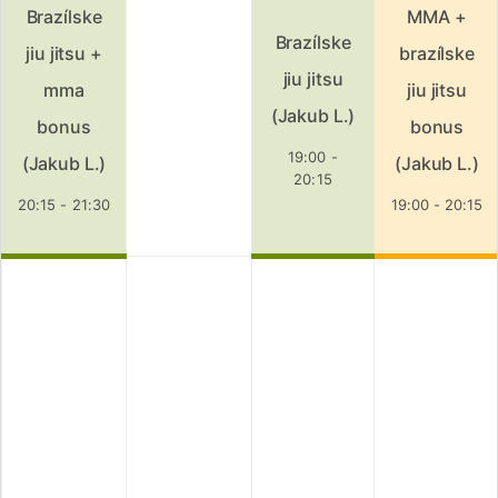
Brazílske
MMA +
Brazílske
jiu jitsu +
brazílske
jiu jitsu
mma
jiu jitsu
(Jakub L.)
bonus
bonus
19:00 -
(Jakub L.)
(Jakub L.)
20:15
20:15 - 21:30
19:00 - 20:15