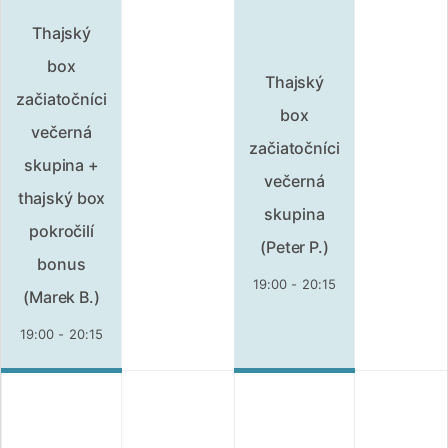
Thajský
box
Thajský
začiatočníci
box
večerná
začiatočníci
skupina +
večerná
thajský box
skupina
pokročilí
(Peter P.)
bonus
19:00 - 20:15
(Marek B.)
19:00 - 20:15