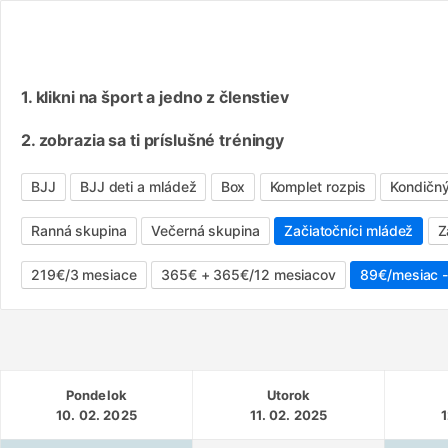
1. klikni na šport a jedno z členstiev
2. zobrazia sa ti príslušné tréningy
BJJ
BJJ deti a mládež
Box
Komplet rozpis
Kondičn
Ranná skupina
Večerná skupina
Začiatočníci mládež
Z
219€/3 mesiace
365€ + 365€/12 mesiacov
89€/mesiac -
Pondelok
Utorok
10. 02. 2025
11. 02. 2025
1