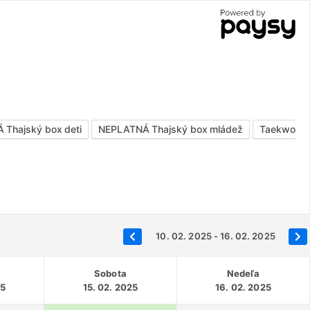
Thajský box deti
NEPLATNÁ Thajský box mládež
Taekwond
10. 02. 2025 - 16. 02. 2025
Sobota
Nedeľa
25
15. 02. 2025
16. 02. 2025