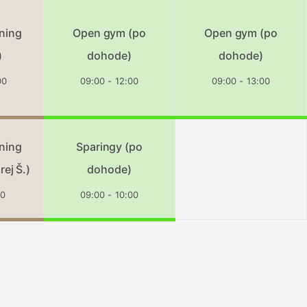
ning
Open gym (po
Open gym (po
)
dohode)
dohode)
00
09:00 - 12:00
09:00 - 13:00
ning
Sparingy (po
rej Š.)
dohode)
30
09:00 - 10:00