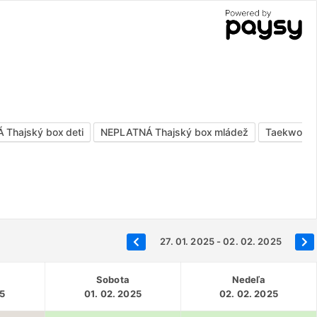
Thajský box deti
NEPLATNÁ Thajský box mládež
Taekwond
27. 01. 2025 - 02. 02. 2025
Sobota
Nedeľa
25
01. 02. 2025
02. 02. 2025