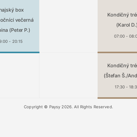
hajský box
Kondičný tré
točníci večerná
(Karol D.
ina (Peter P.)
07:00 - 08:
9:00 - 20:15
Kondičný tré
(Štefan Š./And
17:30 - 18:
Copyright © Paysy 2026. All Rights Reserved.