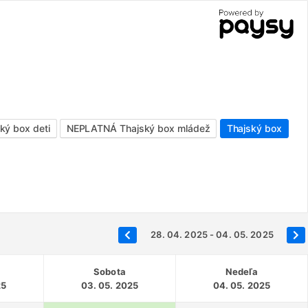
ý box deti
NEPLATNÁ Thajský box mládež
Thajský box
28. 04. 2025 - 04. 05. 2025
Sobota
Nedeľa
25
03. 05. 2025
04. 05. 2025