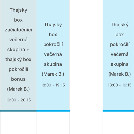
Thajský
box
Thajský
Thajský
začiatočníci
box
box
večerná
pokročilí
pokročilí
skupina +
večerná
večerná
thajský box
skupina
skupina
pokročilí
(Marek B.)
(Marek B.)
bonus
18:00 - 19:15
18:00 - 19:15
(Marek B.)
19:00 - 20:15