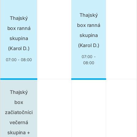
Thajský
Thajský
box ranná
box ranná
skupina
skupina
(Karol D.)
(Karol D.)
07:00 -
07:00 - 08:00
08:00
Thajský
box
začiatočníci
večerná
skupina +