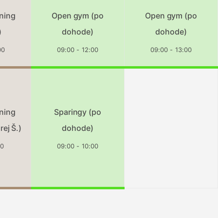
ning
Open gym (po
Open gym (po
)
dohode)
dohode)
00
09:00 - 12:00
09:00 - 13:00
ning
Sparingy (po
rej Š.)
dohode)
30
09:00 - 10:00