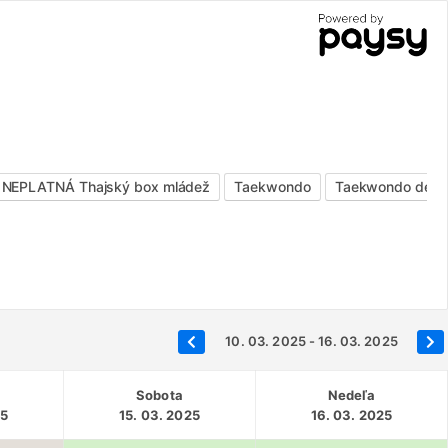
NEPLATNÁ Thajský box mládež
Taekwondo
Taekwondo deti
10. 03. 2025 - 16. 03. 2025
Sobota
Nedeľa
25
15. 03. 2025
16. 03. 2025