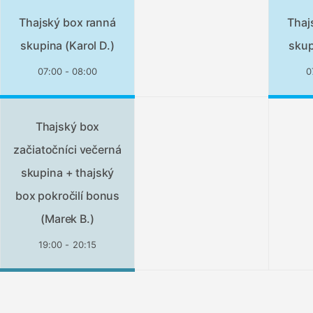
Thajský box ranná
Thaj
skupina (Karol D.)
skup
07:00 - 08:00
0
Thajský box
začiatočníci večerná
skupina + thajský
box pokročilí bonus
(Marek B.)
19:00 - 20:15