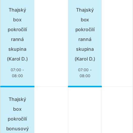
Thajský
Thajský
box
box
pokročilí
pokročilí
ranná
ranná
skupina
skupina
(Karol D.)
(Karol D.)
07:00 -
07:00 -
08:00
08:00
Thajský
box
pokročilí
bonusový