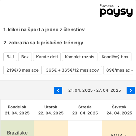
1. klikni na šport a jedno z členstiev
2. zobrazia sa ti príslušné tréningy
BJJ
Box
Karate deti
Komplet rozpis
Kondičný box
219€/3 mesiace
365€ + 365€/12 mesiacov
89€/mesiac - 
21. 04. 2025 - 27. 04. 2025
Pondelok
Utorok
Streda
Štvrtok
21. 04. 2025
22. 04. 2025
23. 04. 2025
24. 04. 2025
Brazílske
MMA +