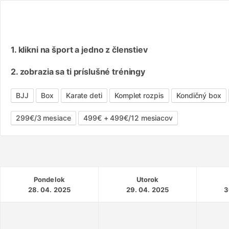
1. klikni na šport a jedno z členstiev
2. zobrazia sa ti príslušné tréningy
BJJ
Box
Karate deti
Komplet rozpis
Kondičný box
299€/3 mesiace
499€ + 499€/12 mesiacov
Pondelok
Utorok
28. 04. 2025
29. 04. 2025
3