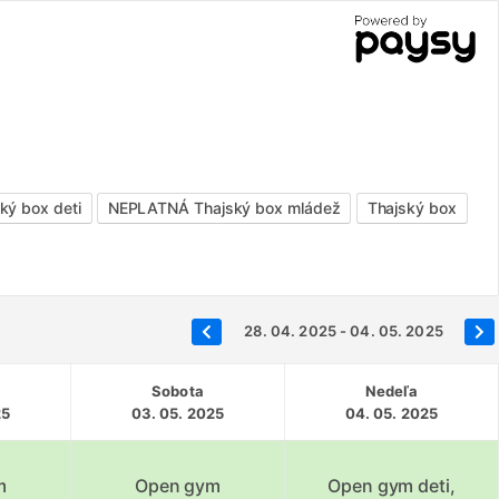
ý box deti
NEPLATNÁ Thajský box mládež
Thajský box
28. 04. 2025 - 04. 05. 2025
Sobota
Nedeľa
25
03. 05. 2025
04. 05. 2025
m
Open gym
Open gym deti,