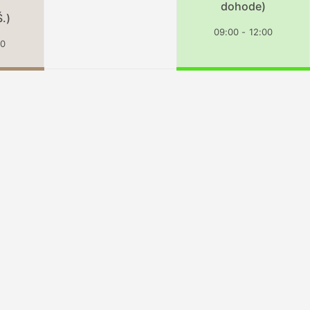
dohode)
Š.)
09:00 - 12:00
30