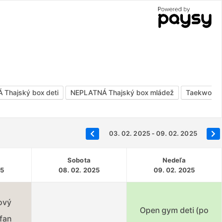
Thajský box deti
NEPLATNÁ Thajský box mládež
Taekwond
03. 02. 2025 - 09. 02. 2025
Sobota
Nedeľa
25
08. 02. 2025
09. 02. 2025
ový
Open gym deti (po
efan